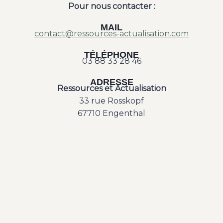
Pour nous contacter :
MAIL
contact@ressources-actualisation.com
TÉLÉPHONE
03 88 33 28 46
ADRESSE
Ressources et Actualisation
33 rue Rosskopf
67710 Engenthal