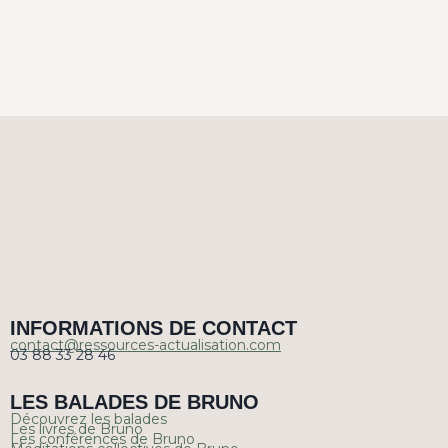
INFORMATIONS DE CONTACT
contact@ressources-actualisation.com
03 88 33 28 46
LES BALADES DE BRUNO
Découvrez les balades
Les livres de Bruno
Les conférences de Bruno