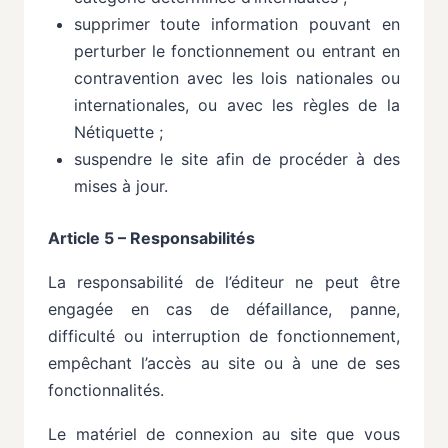
supprimer toute information pouvant en
perturber le fonctionnement ou entrant en
contravention
avec
les
lois
nationales
ou
internationales,
ou
avec
les
règles
de
la
Nétiquette
;
suspendre
le
site
afin
de
procéder
à
des
mises
à
jour.
Article 5 – Responsabilités
La
responsabilité
de
l’éditeur
ne
peut
être
engagée
en
cas
de
défaillance,
panne,
difficulté
ou interruption
de
fonctionnement,
empêchant
l’accès
au
site
ou
à
une
de
ses
fonctionnalités.
Le
matériel
de
connexion
au
site
que
vous