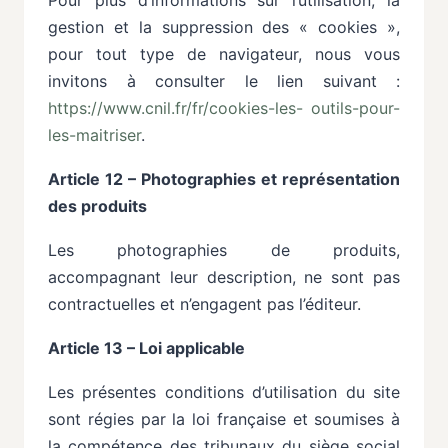
gestion
et
la
suppression
des
«
cookies
»,
pour
tout
type de navigateur, nous vous
invitons à consulter le lien suivant :
https://www.cnil.fr/fr/cookies-les-
outils-pour-
les-maitriser
.
Article 12 – Photographies et représentation
des produits
Les
photographies
de
produits,
accompagnant
leur
description,
ne
sont
pas
contractuelles
et n’engagent pas
l’éditeur.
Article 13 – Loi applicable
Les
présentes
conditions
d’utilisation
du
site
sont
régies
par
la
loi
française
et
soumises
à
la compétence des tribunaux du siège social