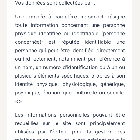
Vos données sont collectées par .
Une donnée à caractère personnel désigne
toute information concernant une personne
physique identifiée
ou
identifiable
(personne
concernée);
est
réputée
identifiable
une
personne
qui
peut
être identifiée, directement
ou indirectement, notamment par référence à
un nom, un numéro d’identification ou à un ou
plusieurs éléments spécifiques, propres à son
identité physique, physiologique,
génétique,
psychique,
économique,
culturelle
ou
sociale.
<>
Les
informations
personnelles
pouvant
être
recueillies
sur
le
site
sont
principalement
utilisées
par l’éditeur pour la gestion des
relations avec vous, et le cas échéant pour le