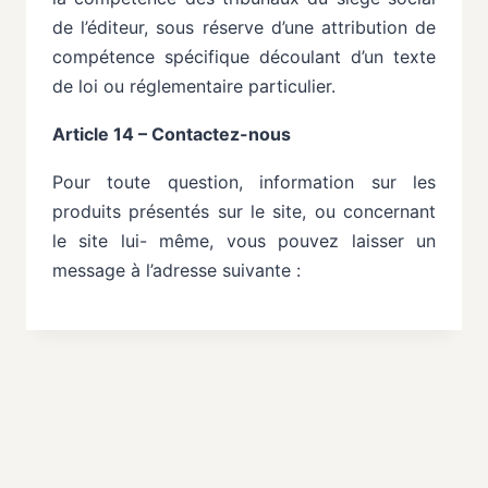
de l’éditeur, sous réserve d’une attribution de
compétence
spécifique
découlant
d’un
texte
de
loi
ou
réglementaire
particulier.
Article 14 – Contactez-nous
Pour
toute
question,
information
sur
les
produits
présentés
sur
le
site,
ou
concernant
le
site
lui- même,
vous
pouvez
laisser
un
message
à
l’adresse
suivante
: