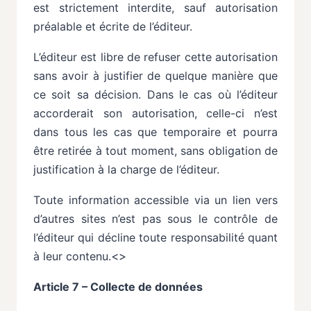
est strictement
interdite,
sauf
autorisation
préalable
et
écrite
de
l’éditeur.
L’éditeur
est
libre
de
refuser
cette
autorisation
sans
avoir
à
justifier
de
quelque
manière
que
ce
soit sa
décision.
Dans
le
cas
où
l’éditeur
accorderait
son
autorisation,
celle-ci
n’est
dans
tous
les
cas
que temporaire et pourra
être retirée à tout moment, sans obligation de
justification à la charge de l’éditeur.
Toute
information
accessible
via
un
lien
vers
d’autres
sites
n’est
pas
sous
le
contrôle
de
l’éditeur
qui décline
toute
responsabilité
quant
à
leur
contenu.
<>
Article 7 – Collecte de données