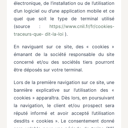
électronique,
de
l’installation
ou
de
l’utilisation
d’un
logiciel
ou
d’une
application
mobile
et ce
quel que soit le type de terminal utilisé
(source :
https://www.cnil.fr/fr/cookies-
traceurs-que-
dit-la-loi
).
En
naviguant
sur
ce
site,
des
«
cookies
»
émanant
de
la
société
responsable
du
site
concerné
et/ou des
sociétés
tiers
pourront
être
déposés
sur
votre
terminal.
Lors
de
la
première
navigation
sur
ce
site,
une
bannière
explicative
sur
l’utilisation
des
«
cookies
» apparaîtra. Dès lors, en poursuivant
la navigation, le client et/ou prospect sera
réputé informé et avoir
accepté
l’utilisation
desdits
«
cookies
».
Le
consentement
donné