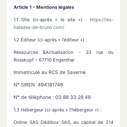
Article 1 – Mentions légales
1.1 Site (ci-après « le site »)
:
https://les-
balades-de-bruno.com/
1.2 Éditeur (ci-après « l’éditeur »)
:
Ressources &Actualisation – 33 rue du
Rosskopf – 67710 Engenthal
Immatriculé au RCS de Saverne
N° SIREN
494181746
N° de téléphone : 03 88 33 28 46
1.3 Hébergeur (ci-après « l’hébergeur »)
:
Online
SAS
Dédibox
SAS,
au
capital
de
214