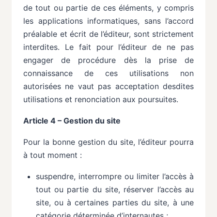
de tout ou partie de ces éléments,
y
compris
les
applications
informatiques,
sans
l’accord
préalable
et
écrit
de
l’éditeur,
sont strictement
interdites. Le fait pour l’éditeur de ne pas
engager de procédure dès la prise de
connaissance de ces utilisations non
autorisées ne vaut pas acceptation desdites
utilisations et renonciation aux
poursuites.
Article 4 – Gestion du site
Pour la bonne gestion du site, l’éditeur pourra
à tout moment :
suspendre,
interrompre
ou
limiter
l’accès
à
tout
ou
partie
du
site,
réserver
l’accès
au
site,
ou
à certaines
parties
du
site,
à
une
catégorie
déterminée
d’internautes
;