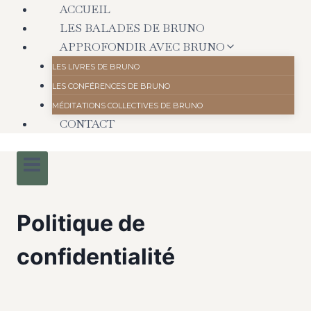
ACCUEIL
LES BALADES DE BRUNO
APPROFONDIR AVEC BRUNO
LES LIVRES DE BRUNO
LES CONFÉRENCES DE BRUNO
MÉDITATIONS COLLECTIVES DE BRUNO
CONTACT
Politique de
confidentialité