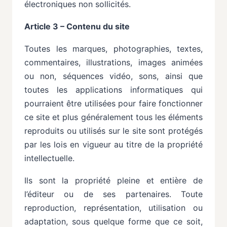
électroniques non
sollicités.
Article 3 – Contenu du site
Toutes les marques, photographies, textes,
commentaires, illustrations, images animées
ou non, séquences
vidéo,
sons,
ainsi
que
toutes
les
applications
informatiques
qui
pourraient
être
utilisées pour
faire
fonctionner
ce
site
et
plus
généralement
tous
les
éléments
reproduits
ou
utilisés
sur
le site
sont
protégés
par
les
lois
en
vigueur
au
titre
de
la
propriété
intellectuelle.
Ils sont la propriété pleine et entière de
l’éditeur ou de ses partenaires. Toute
reproduction, représentation, utilisation ou
adaptation, sous quelque forme que ce soit,