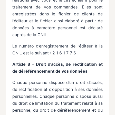
traitement de vos commandes.
Elles
sont
enregistrées
dans
le
fichier
de
clients
de
l’éditeur
et
le
fichier
ainsi
élaboré
à partir
de
données
à
caractère
personnel
est
déclaré
auprès
de
la
CNIL.
Le numéro d’enregistrement de l’éditeur à la
CNIL est le suivant : 2 1 6 1 7 7 6
Article 8 – Droit d’accès, de rectification et
de déréférencement de vos données
Chaque personne dispose d’un droit d’accès,
de rectification et d’opposition à ses données
personnelles. Chaque personne dispose aussi
du droit de limitation du traitement relatif à sa
personne,
du
droit
de
déréférencement
et
du