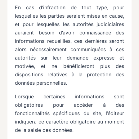
En cas d’infraction de tout type, pour
lesquelles les parties seraient mises en cause,
et pour lesquelles les autorités judiciciaires
auraient besoin d’avoir connaissance des
informations recueillies, ces dernières seront
alors nécessairement communiquées à ces
autorités sur leur demande
expresse
et
motivée,
et
ne
bénéficieront
plus
des
dispositions
relatives
à
la
protection
des
données
personnelles.
Lorsque
certaines
informations
sont
obligatoires
pour
accéder
à
des
fonctionnalités
spécifiques
du site,
l’éditeur
indiquera
ce
caractère
obligatoire
au
moment
de
la
saisie
des
données.