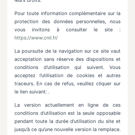
Pour
toute
information
complémentaire
sur
la
protection
des
données
personnelles,
nous
vous invitons
à
consulter
le
site
:
https://www.cnil.fr/
La
poursuite
de
la
navigation
sur
ce
site
vaut
acceptation
sans
réserve
des
dispositions
et
conditions d’utilisation qui suivent. Vous
acceptez l’utilisation de cookies et autres
traceurs. En cas de refus, veuillez
cliquer
sur
le
lien
suivant:
.
La
version
actuellement
en
ligne
de
ces
conditions
d’utilisation
est
la
seule
opposable
pendant
toute la
durée
d’utilisation
du
site
et
jusqu’à
ce
qu’une
nouvelle
version
la
remplace.