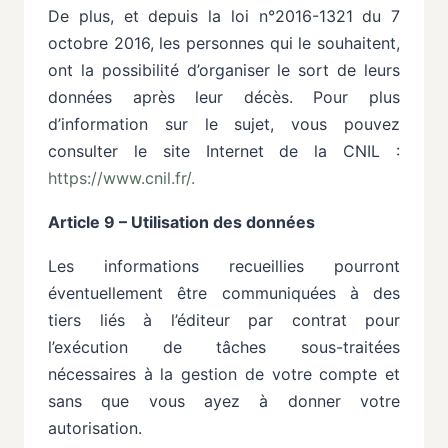
De plus, et depuis la loi n°2016-1321 du 7
octobre 2016, les personnes qui le souhaitent,
ont la possibilité d’organiser le sort de leurs
données après leur décès. Pour plus
d’information sur le sujet, vous pouvez
consulter le site Internet de la CNIL :
https://www.cnil.fr/.
Article 9 – Utilisation des données
Les
informations
recueillies
pourront
éventuellement
être
communiquées
à
des
tiers
liés
à
l’éditeur par
contrat
pour
l’exécution
de
tâches
sous-traitées
nécessaires
à
la
gestion
de
votre
compte
et
sans que
vous
ayez
à
donner
votre
autorisation.