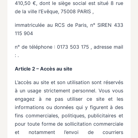
410,50
€,
dont
le
siège
social
est
situé
8
rue
de
la
ville l’Evêque, 75008 PARIS
,
immatriculée au RCS de Paris, n° SIREN 433
115 904
n° de téléphone : 0173 503 175 , adresse mail
: .
Article 2 – Accès au site
L’accès
au
site
et
son
utilisation
sont
réservés
à
un
usage
strictement
personnel.
Vous
vous
engagez à ne pas utiliser ce site et les
informations ou données qui y figurent à des
fins commerciales, politiques,
publicitaires
et
pour
toute
forme
de
sollicitation
commerciale
et
notamment
l’envoi
de courriers