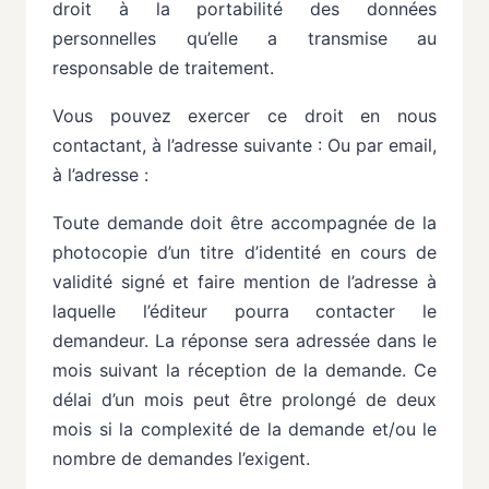
droit
à
la
portabilité
des
données
personnelles
qu’elle a
transmise
au
responsable
de
traitement.
Vous pouvez exercer ce droit en nous
contactant, à l’adresse suivante : Ou par email,
à l’adresse :
Toute demande doit être accompagnée de la
photocopie d’un titre d’identité en cours de
validité signé et faire mention de l’adresse à
laquelle l’éditeur pourra contacter le
demandeur. La réponse sera
adressée
dans
le
mois
suivant
la
réception
de
la
demande.
Ce
délai
d’un
mois
peut
être
prolongé de
deux
mois
si
la
complexité
de
la
demande
et/ou
le
nombre
de
demandes
l’exigent.